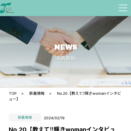
NEWS
新着情報
TOP
>
新着情報
>
No.20【教えて‼輝きwomanインタビ
ュー】
新着情報
2024/02/19
No.20【教えて‼輝きwomanインタビュ