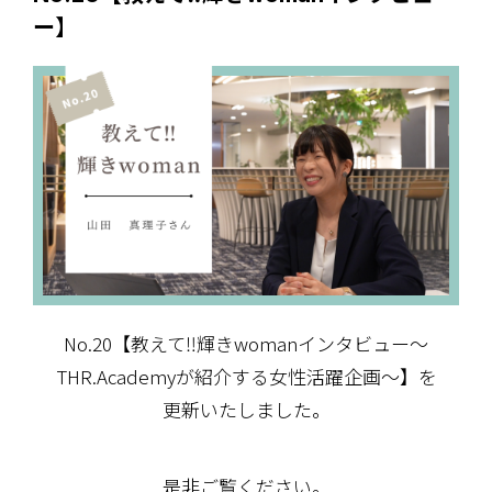
ー】
No.20【教えて‼輝きwomanインタビュー～
THR.Academyが紹介する女性活躍企画～】を
更新いたしました。
是非ご覧ください。