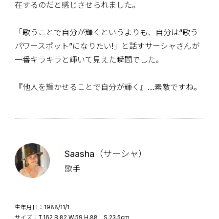
在するのだと感じさせられました。
「歌うことで自分が輝くというよりも、自分は“歌う
パワースポット”になりたい!」と話すサーシャさんが
一番キラキラと輝いて見えた瞬間でした。
『他人を輝かせることで自分が輝く』…素敵ですね。
Saasha（サーシャ）
歌手
生年月日：1988/11/1
サイズ：T.162 B.82 W.59 H.88 S.23.5cm