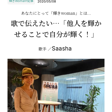
輝きWoman!!記事
2020/05/08
あなたにとって「輝きwoman」とは...
歌で伝えたい…「他人を輝か
せることで自分が輝く！」
Saasha
歌手 ／