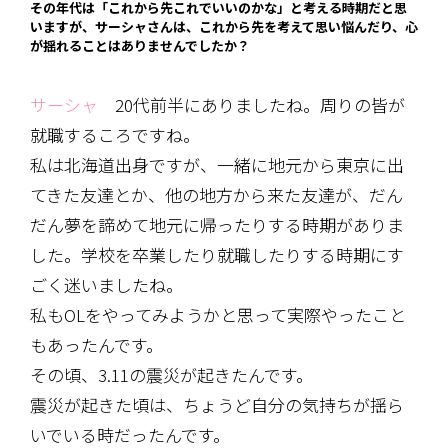
その年代は「これから先これでいいのかな」と考える時期だと思
いますが、サーシャさんは、これから先を考えて思い悩んだり、心
が揺れることはありませんでしたか？
サーシャ
20代前半にありましたね。周りの皆が
就職するころですね。
私は北海道出身ですが、一緒に地元から東京に出
てきた友達とか、他の地方から来た友達が、だん
だん夢を諦めて地元に帰ったりする時期がありま
した。学校を卒業したり就職したりする時期にす
ごく迷いましたね。
私もOLをやってみようかと思って実際やったこと
もあったんです。
その頃、3.11の震災が起きたんです。
震災が起きた頃は、ちょうど自分の気持ちが揺ら
いでいる時だったんです。