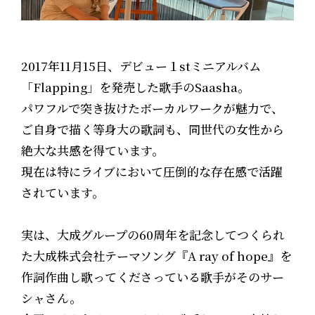
2017年11月15日、デビュー１stミニアルバム
「Flapping」を発売した歌手のSaasha。
パワフルで突き抜けたボーカルワークが魅力で、
ご自身で描く等身大の歌詞も、同世代の女性から
絶大な共感を得ています。
現在は特にライブにおいて圧倒的な存在感で活躍
されています。
実は、大成グループの60周年を記念してつくられ
た大成株式会社テーマソング『A ray of hope』を
作詞作曲し歌ってくださっている歌手がそのサー
シャさん。