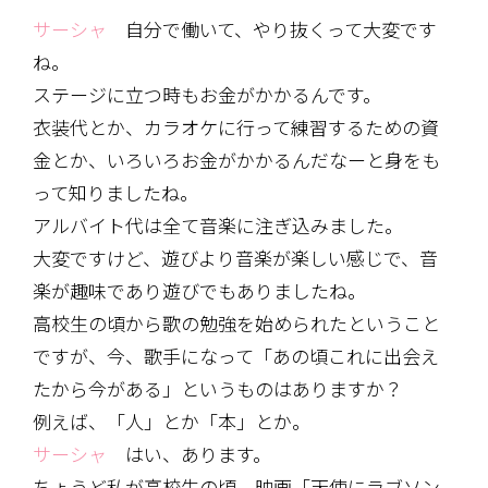
サーシャ
自分で働いて、やり抜くって大変です
ね。
ステージに立つ時もお金がかかるんです。
衣装代とか、カラオケに行って練習するための資
金とか、いろいろお金がかかるんだなーと身をも
って知りましたね。
アルバイト代は全て音楽に注ぎ込みました。
大変ですけど、遊びより音楽が楽しい感じで、音
楽が趣味であり遊びでもありましたね。
高校生の頃から歌の勉強を始められたということ
ですが、今、歌手になって「あの頃これに出会え
たから今がある」というものはありますか？
例えば、「人」とか「本」とか。
サーシャ
はい、あります。
ちょうど私が高校生の頃、映画「天使にラブソン