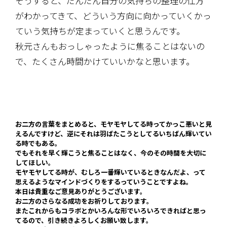
そうすると、だんだん自分の気持ちの整理の仕方
がわかってきて、どういう方向に向かっていくかっ
ていう気持ちが定まっていくと思うんです。
秋元さんもおっしゃったように焦ることはないの
で、たくさん時間かけていいかなと思います。
お二方の言葉をまとめると、モヤモヤしてる時ってかっこ悪いと見
えるんですけど、逆にそれは羽ばたこうとしてるいちばん輝いてい
る時でもある。
でもそれを早く輝こうと焦ることはなく、今のその時間を大切に
してほしい。
モヤモヤしてる時が、むしろ一番輝いているときなんだよ、って
思えるようなマインドづくりをするっていうことですよね。
本日は貴重なご意見ありがとうございます。
お二方のさらなる成功をお祈りしております。
またこれからもコラボとかいろんな形でいろいろできればと思っ
てるので、引き続きよろしくお願い致します。