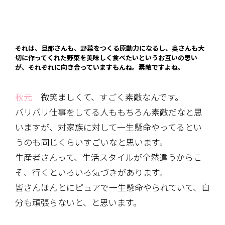
それは、旦那さんも、野菜をつくる原動力になるし、奥さんも大
切に作ってくれた野菜を美味しく食べたいというお互いの思い
が、それぞれに向き合っていますもんね。素敵ですよね。
秋元
微笑ましくて、すごく素敵なんです。
バリバリ仕事をしてる人ももちろん素敵だなと思
いますが、対家族に対して一生懸命やってるとい
うのも同じくらいすごいなと思います。
生産者さんって、生活スタイルが全然違うからこ
そ、行くといろいろ気づきがあります。
皆さんほんとにピュアで一生懸命やられていて、自
分も頑張らないと、と思います。