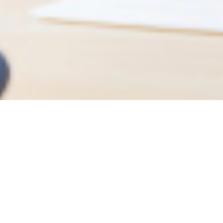
大成ヒューマンリソースは
「ホスピタリティ」を大切にする
会社です
私たちの考える「ホスピタリティ」とは、相手が心地よい環境を
考え行動することです。