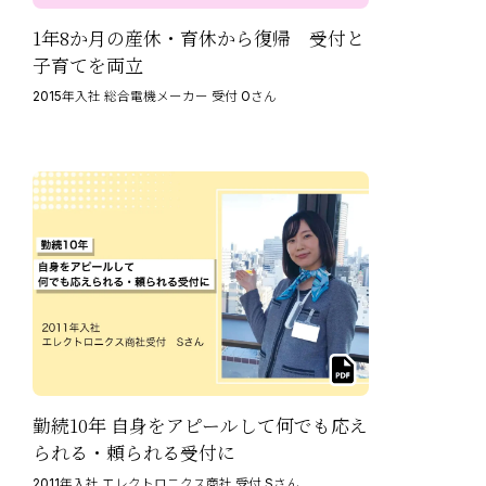
1年8か月の産休・育休から復帰 受付と
子育てを両立
2015年入社 総合電機メーカー 受付 Oさん
勤続10年 自身をアピールして何でも応え
られる・頼られる受付に
2011年入社 エレクトロニクス商社 受付 Sさん