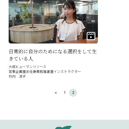
日常的に自分のためになる選択をして生
きている人
大成ヒューマンリソース
営業企画室主任兼業務推進室インストラクター
竹内 涼子
<
1
2